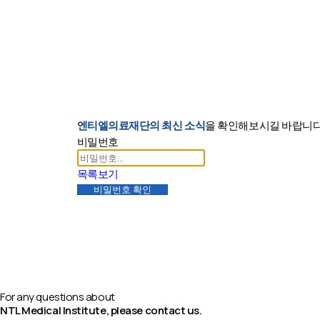
고객지원
엔티엘의료재단의 최신 소식
을 확인해보시길 바랍니
비밀번호
목록보기
비밀번호 확인
문의하기
For any questions about
NTL Medical Institute, please contact us.