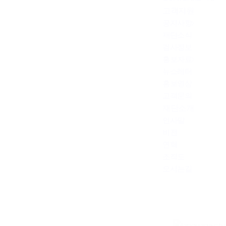
고객지원
공지사항
재단소식
검사정보
홍보자료
뉴스레터
홍보영상
고객문의
재단소개
인사말
비전
연혁
조직도
오시는길
youtube
instagram