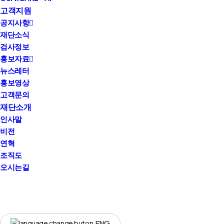
고객지원
공지사항
재단소식
검사정보
홍보자료
뉴스레터
홍보영상
고객문의
재단소개
인사말
비전
연혁
조직도
오시는길
youtube
instagram
ENG