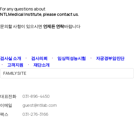
문의하기
For any questions about
NTL Medical Institute, please contact us.
문의할 사항이 있으시면
언제든 연락
바랍니다
검사실 소개
ㆍ
검사의뢰
ㆍ
임상적성능시험
ㆍ
자궁경부암진단
ㆍ
고객지원
ㆍ
재단소개
FAMILY SITE
대표전화
031-896-4450
이메일
guest@ntllab.com
팩스
031-276-3166