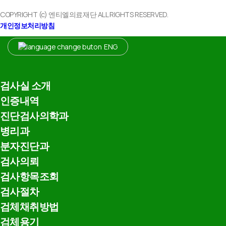
COPYRIGHT (c) 엔티엘의료재단 ALL RIGHTS RESERVED.
개인정보처리방침
ENG
검사실 소개
인증내역
진단검사의학과
병리과
분자진단과
검사의뢰
검사항목조회
검사절차
검체채취방법
검체용기