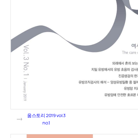
움스토리 2019 vol.3
no.1