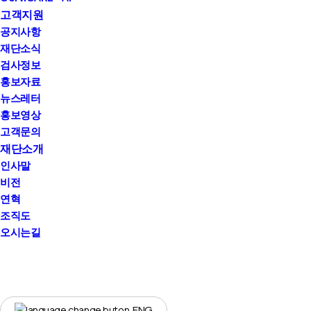
고객지원
공지사항
재단소식
검사정보
홍보자료
뉴스레터
홍보영상
고객문의
재단소개
인사말
비전
연혁
조직도
오시는길
youtube
instagram
ENG