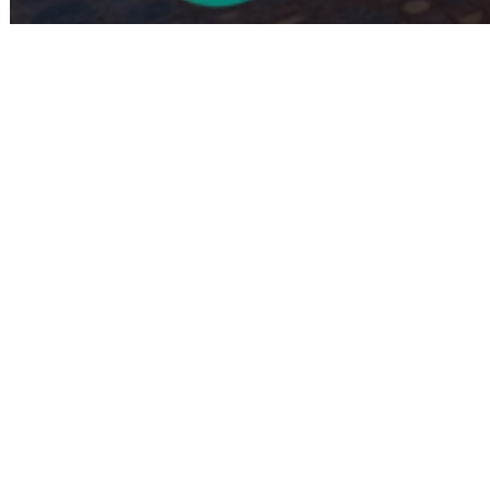
Play
Video